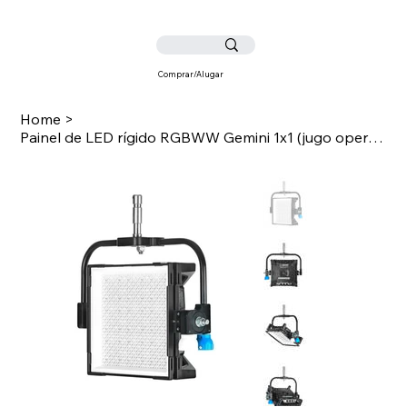
Comprar/Alugar
Home
>
Painel de LED rígido RGBWW Gemini 1x1 (jugo operado por poste, Cabo UK)