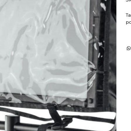
Ta
po