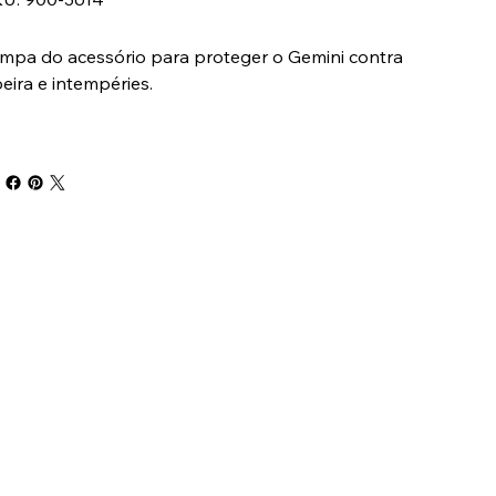
900-
3614
mpa do acessório para proteger o Gemini contra
eira e intempéries.