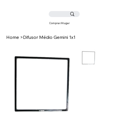
Comprar/Alugar
Home
>
Difusor Médio Gemini 1x1