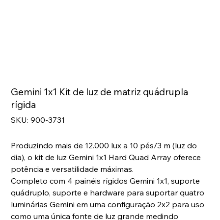
Gemini 1x1 Kit de luz de matriz quádrupla
rígida
SKU
SKU:
900-3731
900-
3731
Produzindo mais de 12.000 lux a 10 pés/3 m (luz do
dia), o kit de luz Gemini 1x1 Hard Quad Array oferece
potência e versatilidade máximas.
Completo com 4 painéis rígidos Gemini 1x1, suporte
quádruplo, suporte e hardware para suportar quatro
luminárias Gemini em uma configuração 2x2 para uso
como uma única fonte de luz grande medindo