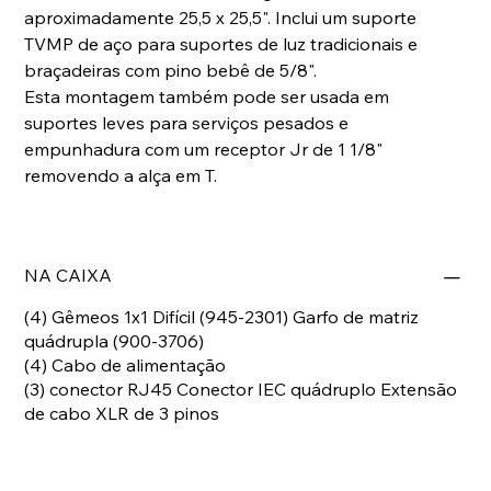
aproximadamente 25,5 x 25,5". Inclui um suporte
TVMP de aço para suportes de luz tradicionais e
braçadeiras com pino bebê de 5/8".
Esta montagem também pode ser usada em
suportes leves para serviços pesados ​​e
empunhadura com um receptor Jr de 1 1/8"
removendo a alça em T.
NA CAIXA
(4) Gêmeos 1x1 Difícil (945-2301) Garfo de matriz
quádrupla (900-3706)
(4) Cabo de alimentação
(3) conector RJ45 Conector IEC quádruplo Extensão
de cabo XLR de 3 pinos