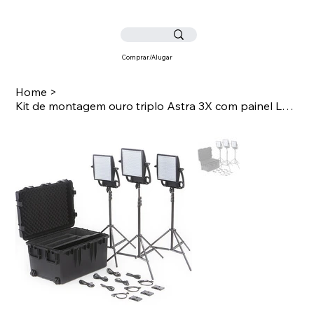
Comprar/Alugar
Home
>
Kit de montagem ouro triplo Astra 3X com painel LED bicolor Traveller