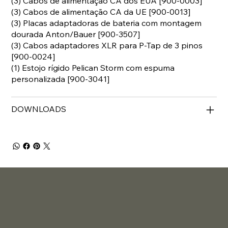
(3) Cabos de alimentação CA dos EUA [900-0003]
(3) Cabos de alimentação CA da UE [900-0013]
(3) Placas adaptadoras de bateria com montagem
dourada Anton/Bauer [900-3507]
(3) Cabos adaptadores XLR para P-Tap de 3 pinos
[900-0024]
(1) Estojo rígido Pelican Storm com espuma
personalizada [900-3041]
DOWNLOADS