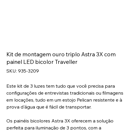
Kit de montagem ouro triplo Astra 3X com
painel LED bicolor Traveller
SKU
SKU:
935-3209
935-
3209
Este kit de 3 luzes tem tudo que você precisa para
configurações de entrevistas tradicionais ou filmagens
em locações, tudo em um estojo Pelican resistente e à
prova d'água que é fácil de transportar.
Os painéis bicolores Astra 3X oferecem a solução
perfeita para iluminação de 3 pontos, com a