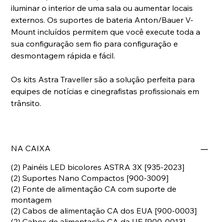
iluminar o interior de uma sala ou aumentar locais
externos. Os suportes de bateria Anton/Bauer V-
Mount incluídos permitem que você execute toda a
sua configuração sem fio para configuração e
desmontagem rápida e fácil.
Os kits Astra Traveller são a solução perfeita para
equipes de notícias e cinegrafistas profissionais em
trânsito.
NA CAIXA
(2) Painéis LED bicolores ASTRA 3X [935-2023]
(2) Suportes Nano Compactos [900-3009]
(2) Fonte de alimentação CA com suporte de
montagem
(2) Cabos de alimentação CA dos EUA [900-0003]
(2) Cabos de alimentação CA da UE [900-0013]