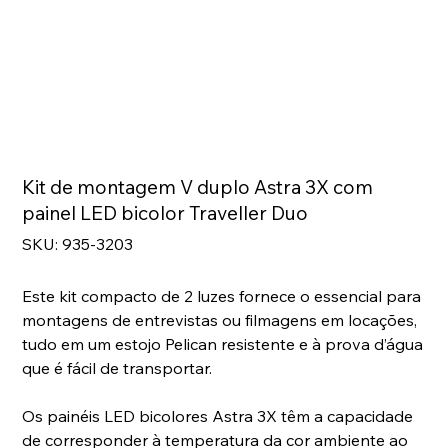
Kit de montagem V duplo Astra 3X com
painel LED bicolor Traveller Duo
SKU
SKU:
935-3203
935-
3203
Este kit compacto de 2 luzes fornece o essencial para
montagens de entrevistas ou filmagens em locações,
tudo em um estojo Pelican resistente e à prova d’água
que é fácil de transportar.
Os painéis LED bicolores Astra 3X têm a capacidade
de corresponder à temperatura da cor ambiente ao