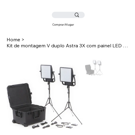
Comprar/Alugar
Home
>
Kit de montagem V duplo Astra 3X com painel LED bicolor Traveller Duo