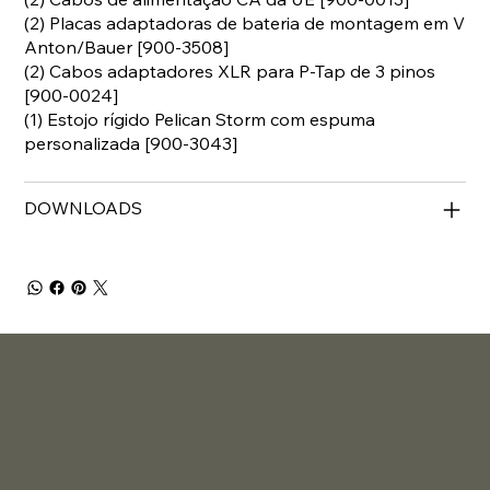
(2) Placas adaptadoras de bateria de montagem em V
Anton/Bauer [900-3508]
(2) Cabos adaptadores XLR para P-Tap de 3 pinos
[900-0024]
(1) Estojo rígido Pelican Storm com espuma
personalizada [900-3043]
DOWNLOADS