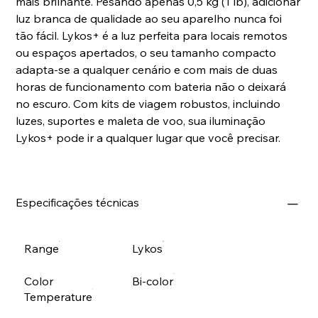
mais brilhante. Pesando apenas 0,5 kg (1 lb), adicionar
luz branca de qualidade ao seu aparelho nunca foi
tão fácil. Lykos+ é a luz perfeita para locais remotos
ou espaços apertados, o seu tamanho compacto
adapta-se a qualquer cenário e com mais de duas
horas de funcionamento com bateria não o deixará
no escuro. Com kits de viagem robustos, incluindo
luzes, suportes e maleta de voo, sua iluminação
Lykos+ pode ir a qualquer lugar que você precisar.
Especificações técnicas
Range
Lykos
Color
Bi-color
Temperature