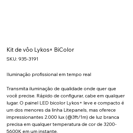
Kit de vôo Lykos+ BiColor
SKU
SKU:
935-3191
935-
3191
Iluminação profissional em tempo real
Transmita iluminação de qualidade onde quer que
você precise. Rápido de configurar, cabe em qualquer
lugar. O painel LED bicolor Lykos+ leve e compacto é
um dos menores da linha Litepanels, mas oferece
impressionantes 2.000 lux (@3ft/1m) de luz branca
precisa em qualquer temperatura de cor de 3200-
5600K em um instante.