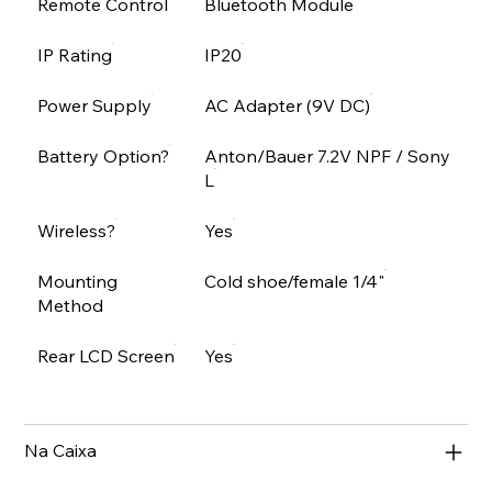
Remote Control
Bluetooth Module
IP Rating
IP20
Power Supply
AC Adapter (9V DC)
Battery Option?
Anton/Bauer 7.2V NPF / Sony
L
Wireless?
Yes
Mounting
Cold shoe/female 1/4"
Method
Rear LCD Screen
Yes
Na Caixa