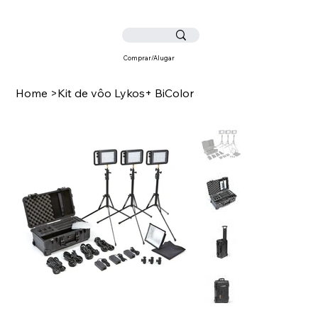
Comprar/Alugar
Home
>
Kit de vôo Lykos+ BiColor