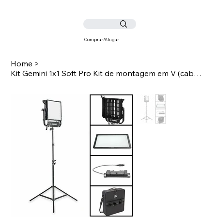
Comprar/Alugar
Home
>
Kit Gemini 1x1 Soft Pro Kit de montagem em V (cabo de alimentação dos EUA)