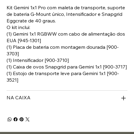
Kit Gemini 1x1 Pro com maleta de transporte, suporte
de bateria G-Mount único, Intensificador e Snapgrid
Eggcrate de 40 graus.
O kit inclui:
(1) Gemini 1x1 RGBWW com cabo de alimentação dos
EUA [945-1301]
(1) Placa de bateria com montagem dourada [900-
3703]
(1) Intensificador [900-3710]
(1) Caixa de ovos Snapgrid para Gemini 1x1 [900-3717]
(1) Estojo de transporte leve para Gemini 1x1 [900-
3521]
NA CAIXA