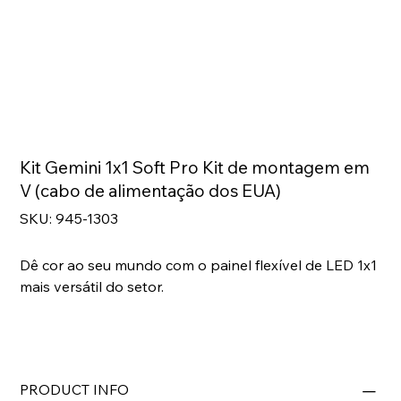
Kit Gemini 1x1 Soft Pro Kit de montagem em
V (cabo de alimentação dos EUA)
SKU
SKU:
945-1303
945-
1303
Dê cor ao seu mundo com o painel flexível de LED 1x1
mais versátil do setor.
PRODUCT INFO