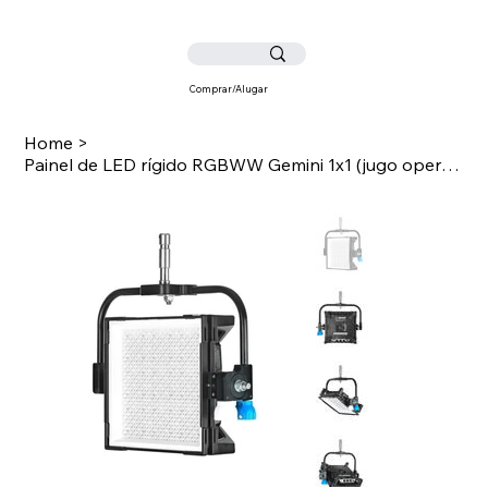
Comprar/Alugar
Home
>
Painel de LED rígido RGBWW Gemini 1x1 (jugo operado por poste, extremidades nuas