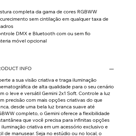
stura completa da gama de cores RGBWW
curecimento sem cintilação em qualquer taxa de
adros
ntrole DMX e Bluetooth com ou sem fio
teria móvel opcional
RODUCT INFO
berte a sua visão criativa e traga iluminação
nematográfica de alta qualidade para o seu cenário
m o leve e versátil Gemini 2x1 Soft. Controle a luz
m precisão com mais opções criativas do que
nca, desde uma bela luz branca suave até
BWW completo, o Gemini oferece a flexibilidade
stantânea que você precisa para infinitas opções
 iluminação criativa em um acessório exclusivo e
cil de manusear. Seja no estúdio ou no local, o