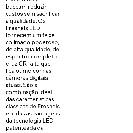
buscam reduzir
custos sem sacrificar
a qualidade. Os
Fresnels LED
fornecem um feixe
colimado poderoso,
de alta qualidade, de
espectro completo
e luz CRI alta que
fica ótimo com as
câmeras digitais
atuais. São a
combinação ideal
das características
clássicas de Fresnels
e todas as vantagens
da tecnologia LED
patenteada da