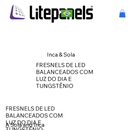
Login
Inca & Sola
FRESNELS DE LED
BALANCEADOS COM
LUZ DO DIA E
TUNGSTÊNIO
FRESNELS DE LED
BALANCEADOS COM
LUZ DO DIA E
A Sola and Inca
TUNGSTÊNIO