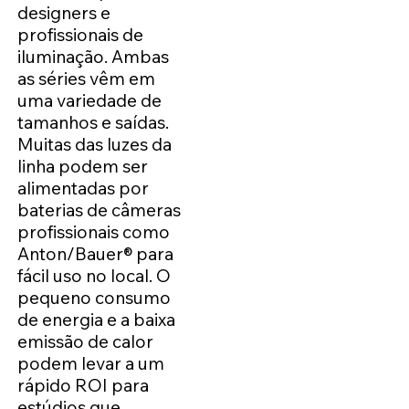
designers e
profissionais de
iluminação. Ambas
as séries vêm em
uma variedade de
tamanhos e saídas.
Muitas das luzes da
linha podem ser
alimentadas por
baterias de câmeras
profissionais como
Anton/Bauer® para
fácil uso no local. O
pequeno consumo
de energia e a baixa
emissão de calor
podem levar a um
rápido ROI para
estúdios que