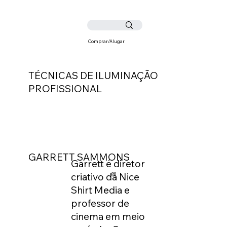
Comprar/Alugar
TÉCNICAS DE ILUMINAÇÃO
PROFISSIONAL
GARRETT SAMMONS
Garrett é diretor
criativo da Nice
Shirt Media e
professor de
cinema em meio