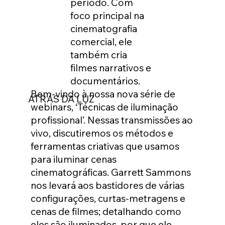
período. Com
foco principal na
cinematografia
comercial, ele
também cria
filmes narrativos e
documentários.
Bem-vindo à nossa nova série de
ATRÁS DA LUZ
webinars, ‘Técnicas de iluminação
profissional’. Nessas transmissões ao
vivo, discutiremos os métodos e
ferramentas criativas que usamos
para iluminar cenas
cinematográficas. Garrett Sammons
nos levará aos bastidores de várias
configurações, curtas-metragens e
cenas de filmes; detalhando como
eles são iluminados, por que ele