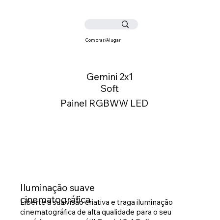
Comprar/Alugar
Gemini 2x1
Soft
Painel RGBWW LED
Iluminação suave
cinematográfica
Liberte a sua visão criativa e traga iluminação
cinematográfica de alta qualidade para o seu