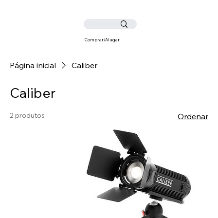
Comprar/Alugar
Página inicial
Caliber
Caliber
2 produtos
Ordenar