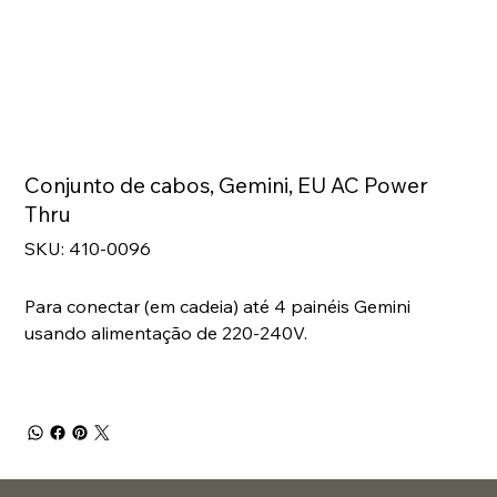
Conjunto de cabos, Gemini, EU AC Power
Thru
SKU
SKU:
410-0096
410-
0096
Para conectar (em cadeia) até 4 painéis Gemini
usando alimentação de 220-240V.