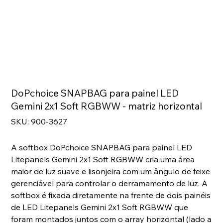
DoPchoice SNAPBAG para painel LED
Gemini 2x1 Soft RGBWW - matriz horizontal
SKU
SKU:
900-3627
900-
3627
A softbox DoPchoice SNAPBAG para painel LED
Litepanels Gemini 2x1 Soft RGBWW cria uma área
maior de luz suave e lisonjeira com um ângulo de feixe
gerenciável para controlar o derramamento de luz. A
softbox é fixada diretamente na frente de dois painéis
de LED Litepanels Gemini 2x1 Soft RGBWW que
foram montados juntos com o array horizontal (lado a