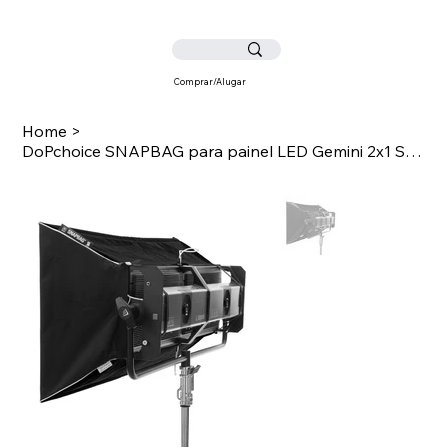
Comprar/Alugar
Home
>
DoPchoice SNAPBAG para painel LED Gemini 2x1 Soft RGBWW - matriz horizontal