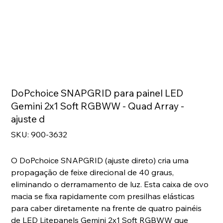
DoPchoice SNAPGRID para painel LED
Gemini 2x1 Soft RGBWW - Quad Array -
ajuste d
SKU
SKU:
900-3632
900-
3632
O DoPchoice SNAPGRID (ajuste direto) cria uma
propagação de feixe direcional de 40 graus,
eliminando o derramamento de luz. Esta caixa de ovo
macia se fixa rapidamente com presilhas elásticas
para caber diretamente na frente de quatro painéis
de LED Litepanels Gemini 2x1 Soft RGBWW que