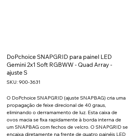
DoPchoice SNAPGRID para painel LED
Gemini 2x1 Soft RGBWW - Quad Array -
ajuste S
SKU
SKU:
900-3631
900-
3631
O DoPchoice SNAPGRID (ajuste SNAPBAG) cria uma
propagação de feixe direcional de 40 graus,
eliminando o derramamento de luz. Esta caixa de
ovos macia se fixa rapidamente à borda interna de
um SNAPBAG com fechos de velcro. O SNAPGRID se
encaixa diretamente na frente de quatro painéis LED