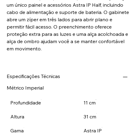
um único painel e acessórios Astra IP Half, incluindo
cabo de alimentação e suporte de bateria. O gabinete
abre um zíper em três lados para abrir plano e
permitir fácil acesso. O preenchimento oferece
proteção extra para as luzes e uma alça acolchoada e
alça de ombro ajudam você a se manter confortável
em movimento.
Especificações Técnicas
Métrico Imperial
Profundidade
11 cm
Altura
31 cm
Gama
Astra IP