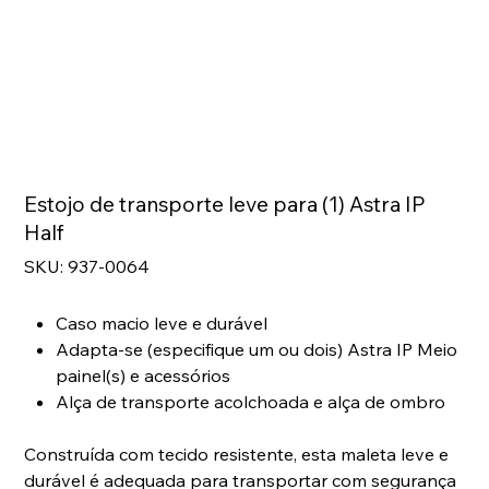
Estojo de transporte leve para (1) Astra IP
Half
SKU
SKU:
937-0064
937-
0064
Caso macio leve e durável
Adapta-se (especifique um ou dois) Astra IP Meio
painel(s) e acessórios
Alça de transporte acolchoada e alça de ombro
Construída com tecido resistente, esta maleta leve e
durável é adequada para transportar com segurança