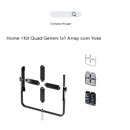
Comprar/Alugar
Home
>
Kit Quad Gemini 1x1 Array com Yoke