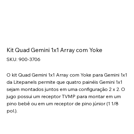
Kit Quad Gemini 1x1 Array com Yoke
SKU
SKU:
900-3706
900-
3706
O kit Quad Gemini 1x1 Array com Yoke para Gemini 1x1
da Litepanels permite que quatro painéis Gemini 1x1
sejam montados juntos em uma configuração 2 x 2. O
jugo possui um receptor TVMP para montar em um
pino bebê ou em um receptor de pino júnior (1 1/8
pol.).