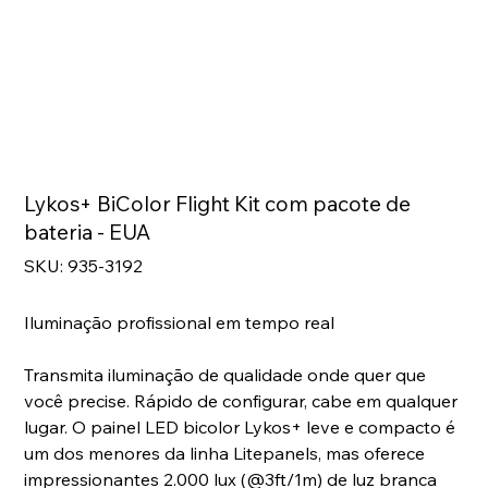
Lykos+ BiColor Flight Kit com pacote de
bateria - EUA
SKU
SKU:
935-3192
935-
3192
Iluminação profissional em tempo real
Transmita iluminação de qualidade onde quer que
você precise. Rápido de configurar, cabe em qualquer
lugar. O painel LED bicolor Lykos+ leve e compacto é
um dos menores da linha Litepanels, mas oferece
impressionantes 2.000 lux (@3ft/1m) de luz branca