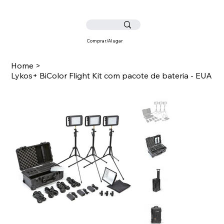
Comprar/Alugar
Home
>
Lykos+ BiColor Flight Kit com pacote de bateria - EUA