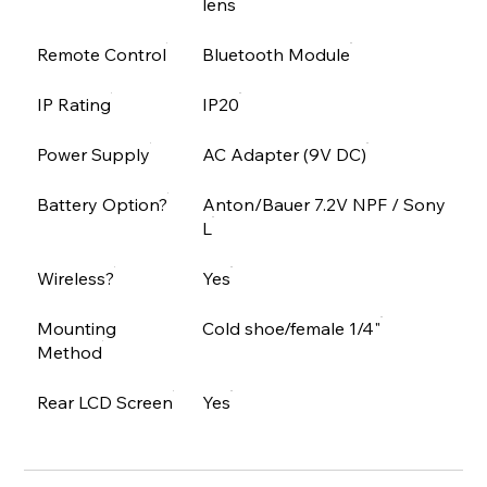
lens
Remote Control
Bluetooth Module
IP Rating
IP20
Power Supply
AC Adapter (9V DC)
Battery Option?
Anton/Bauer 7.2V NPF / Sony
L
Wireless?
Yes
Mounting
Cold shoe/female 1/4"
Method
Rear LCD Screen
Yes