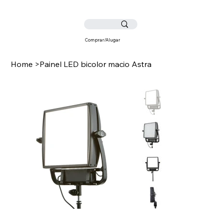
Comprar/Alugar
Home
>
Painel LED bicolor macio Astra