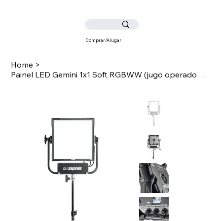
Comprar/Alugar
Home
>
Painel LED Gemini 1x1 Soft RGBWW (jugo operado por poste, cabo UK)