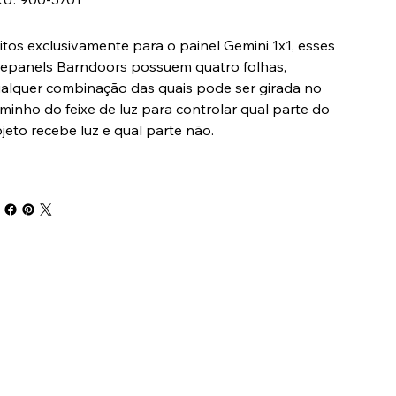
900-
3701
itos exclusivamente para o painel Gemini 1x1, esses
tepanels Barndoors possuem quatro folhas,
alquer combinação das quais pode ser girada no
minho do feixe de luz para controlar qual parte do
jeto recebe luz e qual parte não.